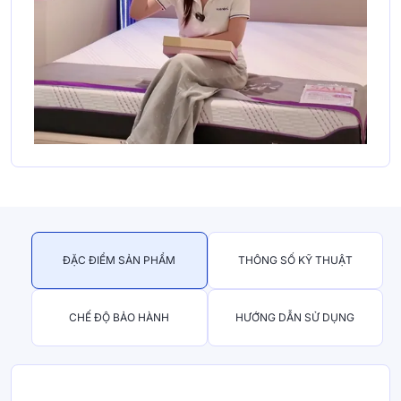
ĐẶC ĐIỂM SẢN PHẨM
THÔNG SỐ KỸ THUẬT
CHẾ ĐỘ BẢO HÀNH
HƯỚNG DẪN SỬ DỤNG