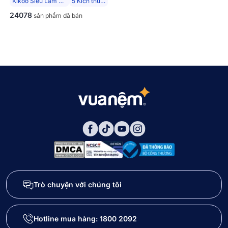
Kikoo Siêu Làm Mát
5 Kích thước
24078
sản phẩm đã bán
Trò chuyện với chúng tôi
Hotline mua hàng:
1800 2092