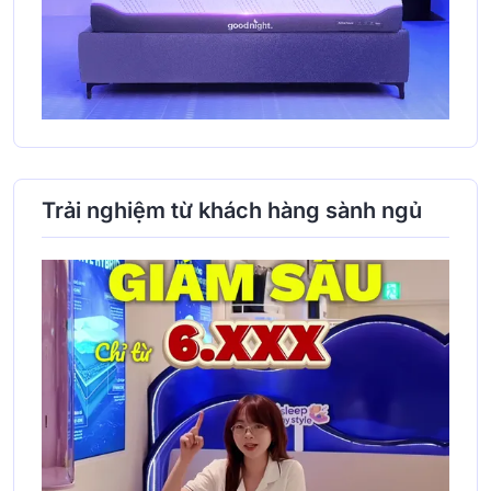
Trải nghiệm từ khách hàng sành ngủ