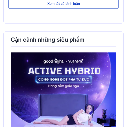
Xem tất cả bình luận
Cận cảnh những siêu phẩm