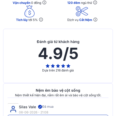
Vận chuyển
0 đồng
120 đêm
ngủ thử
Tích lũy
tới 5%
Dịch vụ
Cắt Nệm
Đánh giá từ khách hàng
4.9/5
Dựa trên 216 đánh giá
Nệm êm bảo vệ cột sống
Nệm thiết kế hiện đại, nằm rất êm ái và bảo vệ cột sống tốt.
Silas Vale
Đã mua
06-06-2026 - 21:08