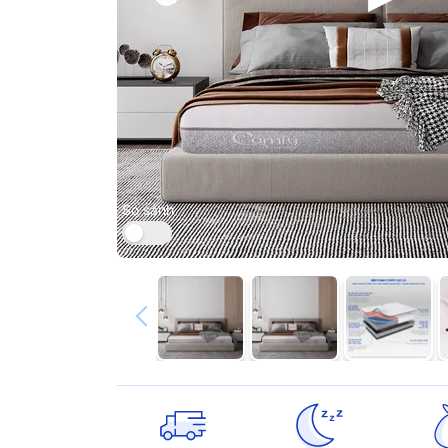
So sánh