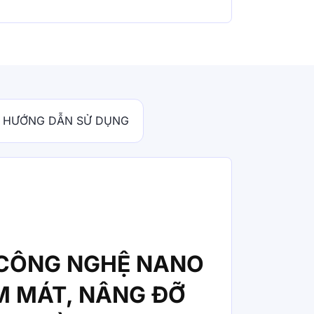
HƯỚNG DẪN SỬ DỤNG
CÔNG NGHỆ NANO
M MÁT, NÂNG ĐỠ