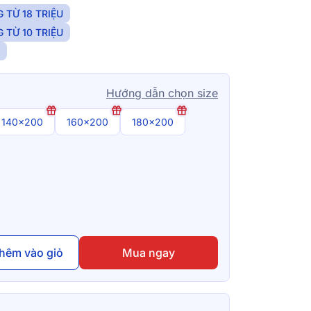
 TỪ 18 TRIỆU
 TỪ 10 TRIỆU
N
Hướng dẫn chọn size
140x200
160x200
180x200
hêm vào giỏ
Mua ngay