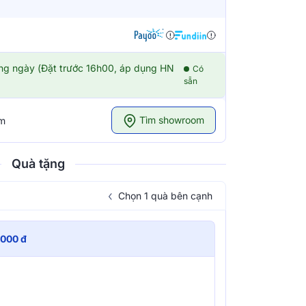
ong ngày (Đặt trước 16h00, áp dụng HN
Có
sẵn
Tìm showroom
om
Quà tặng
Chọn 1 quà bên cạnh
.000 đ