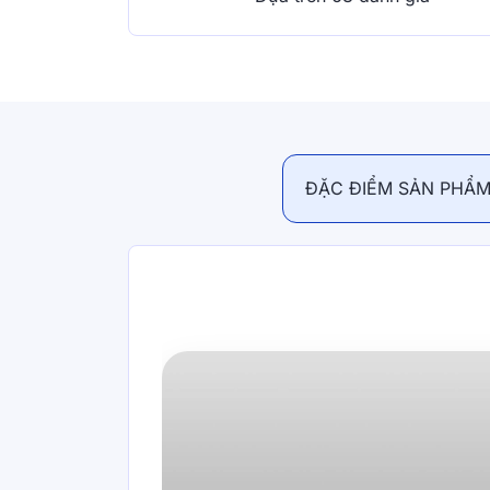
ĐẶC ĐIỂM SẢN PHẨ