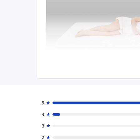
5
4
3
2