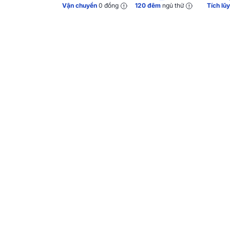
Vận chuyển
0 đồng
120 đêm
ngủ thử
Tích lũ