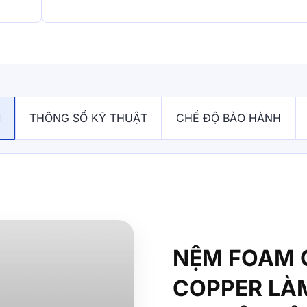
M
THÔNG SỐ KỸ THUẬT
CHẾ ĐỘ BẢO HÀNH
NỆM FOAM 
COPPER LÀ