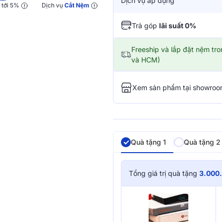
Dịch vụ áp dụng
y
tới 5%
Dịch vụ
Cắt Nệm
Trả góp
lãi suất 0%
Freeship và lắp đặt nệm tr
và HCM)
Xem sản phẩm tại showro
Quà tặng 1
Quà tặng 2
Tổng giá trị quà tặng
3.000