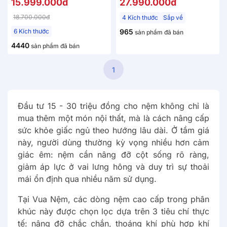
15.999.000đ
27.990.000đ
26cm
18.700.000đ
4 Kích thước
Sắp về
6 Kích thước
965
sản phẩm đã bán
4440
sản phẩm đã bán
1
Đầu tư 15 - 30 triệu đồng cho nệm không chỉ là
mua thêm một món nội thất, mà là cách nâng cấp
sức khỏe giấc ngủ theo hướng lâu dài. Ở tầm giá
này, người dùng thường kỳ vọng nhiều hơn cảm
giác êm: nệm cần nâng đỡ cột sống rõ ràng,
giảm áp lực ở vai lưng hông và duy trì sự thoải
mái ổn định qua nhiều năm sử dụng.
Tại Vua Nệm, các dòng nệm cao cấp trong phân
khúc này được chọn lọc dựa trên 3 tiêu chí thực
tế: nâng đỡ chắc chắn, thoáng khí phù hợp khí